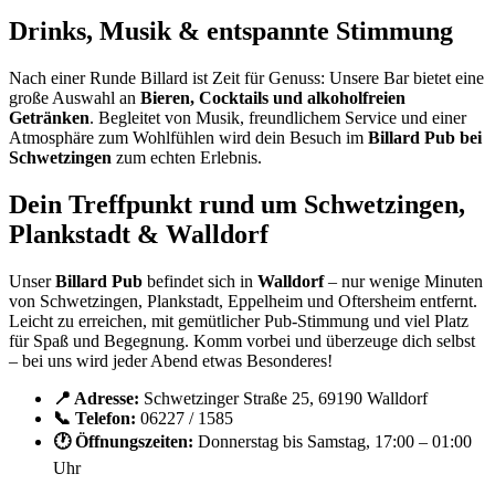
Drinks, Musik & entspannte Stimmung
Nach einer Runde Billard ist Zeit für Genuss: Unsere Bar bietet eine
große Auswahl an
Bieren, Cocktails und alkoholfreien
Getränken
. Begleitet von Musik, freundlichem Service und einer
Atmosphäre zum Wohlfühlen wird dein Besuch im
Billard Pub bei
Schwetzingen
zum echten Erlebnis.
Dein Treffpunkt rund um Schwetzingen,
Plankstadt & Walldorf
Unser
Billard Pub
befindet sich in
Walldorf
– nur wenige Minuten
von Schwetzingen, Plankstadt, Eppelheim und Oftersheim entfernt.
Leicht zu erreichen, mit gemütlicher Pub-Stimmung und viel Platz
für Spaß und Begegnung. Komm vorbei und überzeuge dich selbst
– bei uns wird jeder Abend etwas Besonderes!
📍 Adresse:
Schwetzinger Straße 25, 69190 Walldorf
📞 Telefon:
06227 / 1585
🕐 Öffnungszeiten:
Donnerstag bis Samstag, 17:00 – 01:00
Uhr