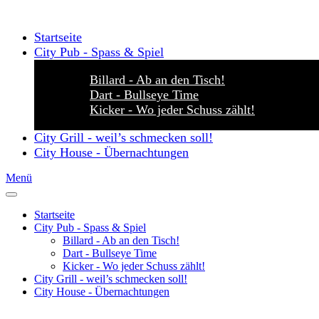
Startseite
City Pub - Spass & Spiel
Billard - Ab an den Tisch!
Dart - Bullseye Time
Kicker - Wo jeder Schuss zählt!
City Grill - weil’s schmecken soll!
City House - Übernachtungen
Menü
Startseite
City Pub - Spass & Spiel
Billard - Ab an den Tisch!
Dart - Bullseye Time
Kicker - Wo jeder Schuss zählt!
City Grill - weil’s schmecken soll!
City House - Übernachtungen