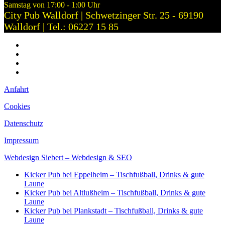
Samstag von 17:00 - 1:00 Uhr
City Pub Walldorf | Schwetzinger Str. 25 - 69190
Walldorf | Tel.: 06227 15 85
Anfahrt
Cookies
Datenschutz
Impressum
Anfahrt
Cookies
Datenschutz
Impressum
Webdesign Siebert – Webdesign & SEO
Kicker Pub bei Eppelheim – Tischfußball, Drinks & gute
Laune
Kicker Pub bei Altlußheim – Tischfußball, Drinks & gute
Laune
Kicker Pub bei Plankstadt – Tischfußball, Drinks & gute
Laune