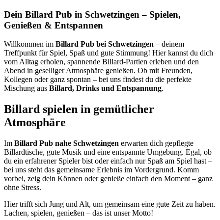
Dein Billard Pub in Schwetzingen – Spielen,
Genießen & Entspannen
Willkommen im
Billard Pub bei Schwetzingen
– deinem
Treffpunkt für Spiel, Spaß und gute Stimmung! Hier kannst du dich
vom Alltag erholen, spannende Billard-Partien erleben und den
Abend in geselliger Atmosphäre genießen. Ob mit Freunden,
Kollegen oder ganz spontan – bei uns findest du die perfekte
Mischung aus
Billard, Drinks und Entspannung
.
Billard spielen in gemütlicher
Atmosphäre
Im
Billard Pub nahe Schwetzingen
erwarten dich gepflegte
Billardtische, gute Musik und eine entspannte Umgebung. Egal, ob
du ein erfahrener Spieler bist oder einfach nur Spaß am Spiel hast –
bei uns steht das gemeinsame Erlebnis im Vordergrund. Komm
vorbei, zeig dein Können oder genieße einfach den Moment – ganz
ohne Stress.
Hier trifft sich Jung und Alt, um gemeinsam eine gute Zeit zu haben.
Lachen, spielen, genießen – das ist unser Motto!