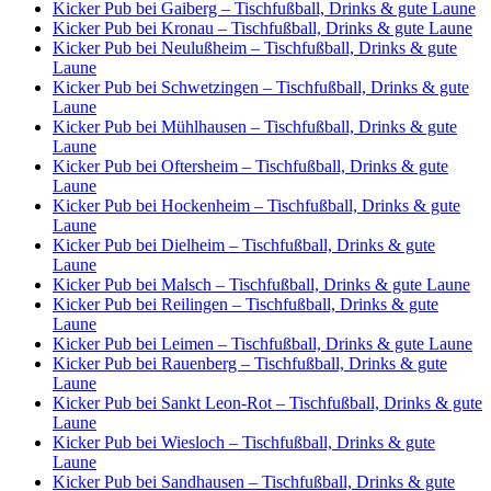
Kicker Pub bei Gaiberg – Tischfußball, Drinks & gute Laune
Kicker Pub bei Kronau – Tischfußball, Drinks & gute Laune
Kicker Pub bei Neulußheim – Tischfußball, Drinks & gute
Laune
Kicker Pub bei Schwetzingen – Tischfußball, Drinks & gute
Laune
Kicker Pub bei Mühlhausen – Tischfußball, Drinks & gute
Laune
Kicker Pub bei Oftersheim – Tischfußball, Drinks & gute
Laune
Kicker Pub bei Hockenheim – Tischfußball, Drinks & gute
Laune
Kicker Pub bei Dielheim – Tischfußball, Drinks & gute
Laune
Kicker Pub bei Malsch – Tischfußball, Drinks & gute Laune
Kicker Pub bei Reilingen – Tischfußball, Drinks & gute
Laune
Kicker Pub bei Leimen – Tischfußball, Drinks & gute Laune
Kicker Pub bei Rauenberg – Tischfußball, Drinks & gute
Laune
Kicker Pub bei Sankt Leon-Rot – Tischfußball, Drinks & gute
Laune
Kicker Pub bei Wiesloch – Tischfußball, Drinks & gute
Laune
Kicker Pub bei Sandhausen – Tischfußball, Drinks & gute