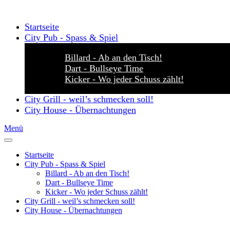
Startseite
City Pub - Spass & Spiel
Billard - Ab an den Tisch!
Dart - Bullseye Time
Kicker - Wo jeder Schuss zählt!
City Grill - weil’s schmecken soll!
City House - Übernachtungen
Menü
Startseite
City Pub - Spass & Spiel
Billard - Ab an den Tisch!
Dart - Bullseye Time
Kicker - Wo jeder Schuss zählt!
City Grill - weil’s schmecken soll!
City House - Übernachtungen