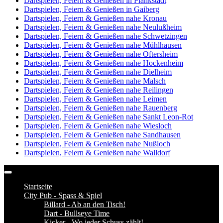
Dartspielen, Feiern & Genießen in Plankstadt
Dartspielen, Feiern & Genießen in Gaiberg
Dartspielen, Feiern & Genießen nahe Kronau
Dartspielen, Feiern & Genießen nahe Neulußheim
Dartspielen, Feiern & Genießen nahe Schwetzingen
Dartspielen, Feiern & Genießen nahe Mühlhausen
Dartspielen, Feiern & Genießen nahe Oftersheim
Dartspielen, Feiern & Genießen nahe Hockenheim
Dartspielen, Feiern & Genießen nahe Dielheim
Dartspielen, Feiern & Genießen nahe Malsch
Dartspielen, Feiern & Genießen nahe Reilingen
Dartspielen, Feiern & Genießen nahe Leimen
Dartspielen, Feiern & Genießen nahe Rauenberg
Dartspielen, Feiern & Genießen nahe Sankt Leon-Rot
Dartspielen, Feiern & Genießen nahe Wiesloch
Dartspielen, Feiern & Genießen nahe Sandhausen
Dartspielen, Feiern & Genießen nahe Nußloch
Dartspielen, Feiern & Genießen nahe Walldorf
Startseite
City Pub - Spass & Spiel
Billard - Ab an den Tisch!
Dart - Bullseye Time
Kicker - Wo jeder Schuss zählt!