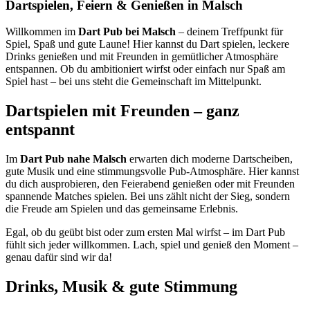
Dartspielen, Feiern & Genießen in Malsch
Willkommen im
Dart Pub bei Malsch
– deinem Treffpunkt für
Spiel, Spaß und gute Laune! Hier kannst du Dart spielen, leckere
Drinks genießen und mit Freunden in gemütlicher Atmosphäre
entspannen. Ob du ambitioniert wirfst oder einfach nur Spaß am
Spiel hast – bei uns steht die Gemeinschaft im Mittelpunkt.
Dartspielen mit Freunden – ganz
entspannt
Im
Dart Pub nahe Malsch
erwarten dich moderne Dartscheiben,
gute Musik und eine stimmungsvolle Pub-Atmosphäre. Hier kannst
du dich ausprobieren, den Feierabend genießen oder mit Freunden
spannende Matches spielen. Bei uns zählt nicht der Sieg, sondern
die Freude am Spielen und das gemeinsame Erlebnis.
Egal, ob du geübt bist oder zum ersten Mal wirfst – im Dart Pub
fühlt sich jeder willkommen. Lach, spiel und genieß den Moment –
genau dafür sind wir da!
Drinks, Musik & gute Stimmung