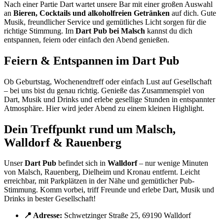
Nach einer Partie Dart wartet unsere Bar mit einer großen Auswahl
an
Bieren, Cocktails und alkoholfreien Getränken
auf dich. Gute
Musik, freundlicher Service und gemütliches Licht sorgen für die
richtige Stimmung. Im
Dart Pub bei Malsch
kannst du dich
entspannen, feiern oder einfach den Abend genießen.
Feiern & Entspannen im Dart Pub
Ob Geburtstag, Wochenendtreff oder einfach Lust auf Gesellschaft
– bei uns bist du genau richtig. Genieße das Zusammenspiel von
Dart, Musik und Drinks und erlebe gesellige Stunden in entspannter
Atmosphäre. Hier wird jeder Abend zu einem kleinen Highlight.
Dein Treffpunkt rund um Malsch,
Walldorf & Rauenberg
Unser
Dart Pub
befindet sich in
Walldorf
– nur wenige Minuten
von Malsch, Rauenberg, Dielheim und Kronau entfernt. Leicht
erreichbar, mit Parkplätzen in der Nähe und gemütlicher Pub-
Stimmung. Komm vorbei, triff Freunde und erlebe Dart, Musik und
Drinks in bester Gesellschaft!
📍 Adresse:
Schwetzinger Straße 25, 69190 Walldorf