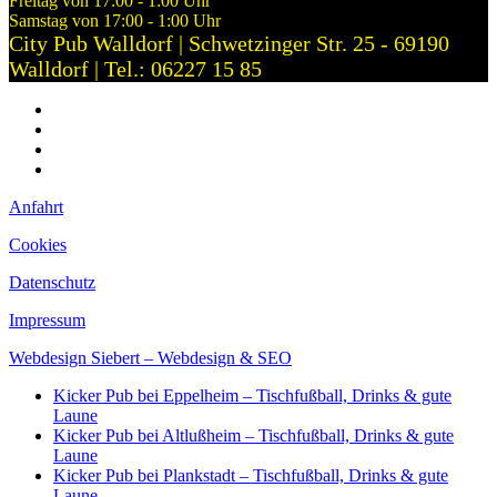
Freitag von 17:00 - 1:00 Uhr
Samstag von 17:00 - 1:00 Uhr
City Pub Walldorf | Schwetzinger Str. 25 - 69190
Walldorf | Tel.: 06227 15 85
Anfahrt
Cookies
Datenschutz
Impressum
Anfahrt
Cookies
Datenschutz
Impressum
Webdesign Siebert – Webdesign & SEO
Kicker Pub bei Eppelheim – Tischfußball, Drinks & gute
Laune
Kicker Pub bei Altlußheim – Tischfußball, Drinks & gute
Laune
Kicker Pub bei Plankstadt – Tischfußball, Drinks & gute
Laune