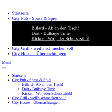
Startseite
City Pub - Spass & Spiel
Billard - Ab an den Tisch!
Dart - Bullseye Time
Kicker - Wo jeder Schuss zählt!
City Grill - weil’s schmecken soll!
City House - Übernachtungen
Menü
Startseite
City Pub - Spass & Spiel
Billard - Ab an den Tisch!
Dart - Bullseye Time
Kicker - Wo jeder Schuss zählt!
City Grill - weil’s schmecken soll!
City House - Übernachtungen