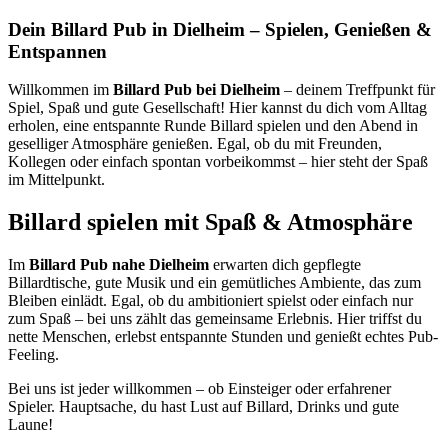
Dein Billard Pub in Dielheim – Spielen, Genießen &
Entspannen
Willkommen im
Billard Pub bei Dielheim
– deinem Treffpunkt für
Spiel, Spaß und gute Gesellschaft! Hier kannst du dich vom Alltag
erholen, eine entspannte Runde Billard spielen und den Abend in
geselliger Atmosphäre genießen. Egal, ob du mit Freunden,
Kollegen oder einfach spontan vorbeikommst – hier steht der Spaß
im Mittelpunkt.
Billard spielen mit Spaß & Atmosphäre
Im
Billard Pub nahe Dielheim
erwarten dich gepflegte
Billardtische, gute Musik und ein gemütliches Ambiente, das zum
Bleiben einlädt. Egal, ob du ambitioniert spielst oder einfach nur
zum Spaß – bei uns zählt das gemeinsame Erlebnis. Hier triffst du
nette Menschen, erlebst entspannte Stunden und genießt echtes Pub-
Feeling.
Bei uns ist jeder willkommen – ob Einsteiger oder erfahrener
Spieler. Hauptsache, du hast Lust auf Billard, Drinks und gute
Laune!