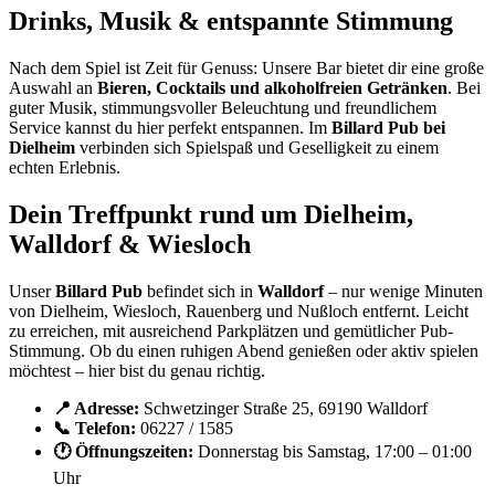
Drinks, Musik & entspannte Stimmung
Nach dem Spiel ist Zeit für Genuss: Unsere Bar bietet dir eine große
Auswahl an
Bieren, Cocktails und alkoholfreien Getränken
. Bei
guter Musik, stimmungsvoller Beleuchtung und freundlichem
Service kannst du hier perfekt entspannen. Im
Billard Pub bei
Dielheim
verbinden sich Spielspaß und Geselligkeit zu einem
echten Erlebnis.
Dein Treffpunkt rund um Dielheim,
Walldorf & Wiesloch
Unser
Billard Pub
befindet sich in
Walldorf
– nur wenige Minuten
von Dielheim, Wiesloch, Rauenberg und Nußloch entfernt. Leicht
zu erreichen, mit ausreichend Parkplätzen und gemütlicher Pub-
Stimmung. Ob du einen ruhigen Abend genießen oder aktiv spielen
möchtest – hier bist du genau richtig.
📍 Adresse:
Schwetzinger Straße 25, 69190 Walldorf
📞 Telefon:
06227 / 1585
🕐 Öffnungszeiten:
Donnerstag bis Samstag, 17:00 – 01:00
Uhr